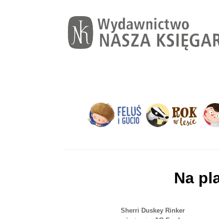
Na pl
Sherri Duskey Rinker