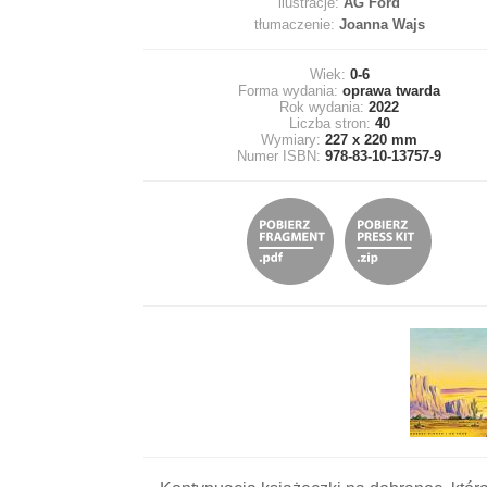
ilustracje:
AG Ford
tłumaczenie:
Joanna Wajs
Wiek:
0-6
Forma wydania:
oprawa twarda
Rok wydania:
2022
Liczba stron:
40
Wymiary:
227 x 220 mm
Numer ISBN:
978-83-10-13757-9