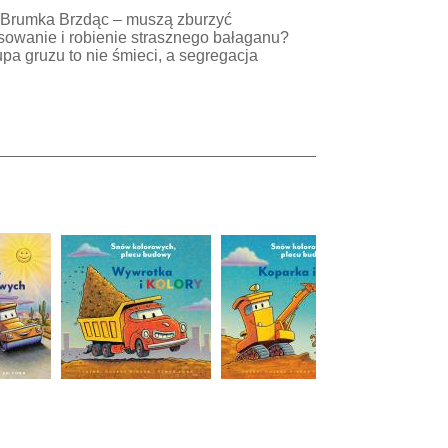
– Brumka Brzdąc – muszą zburzyć
sowanie i robienie strasznego bałaganu?
pa gruzu to nie śmieci, a segregacja