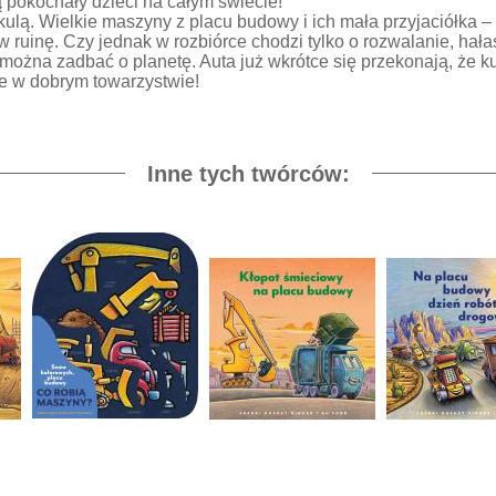
 pokochały dzieci na całym świecie!
ulą. Wielkie maszyny z placu budowy i ich mała przyjaciółka 
ruinę. Czy jednak w rozbiórce chodzi tylko o rozwalanie, hała
można zadbać o planetę. Auta już wkrótce się przekonają, że ku
e w dobrym towarzystwie!
Inne tych twórców: