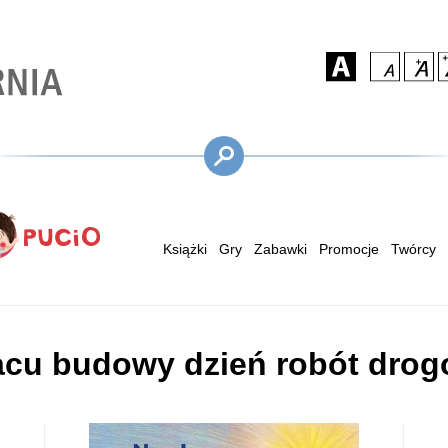
Książki
Gry
Zabawki
Promocje
Twórcy
acu budowy dzień robót dro