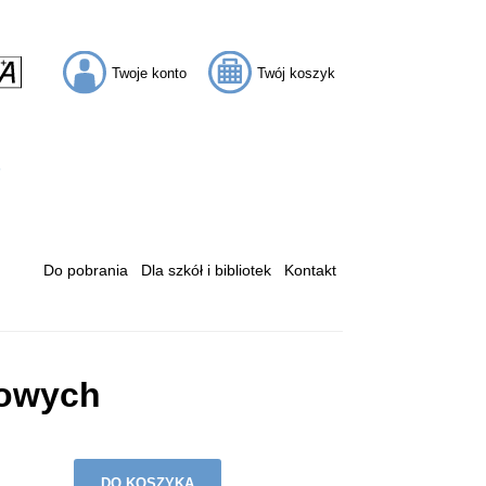
Twoje konto
Twój koszyk
Do pobrania
Dla szkół i bibliotek
Kontakt
gowych
DO KOSZYKA