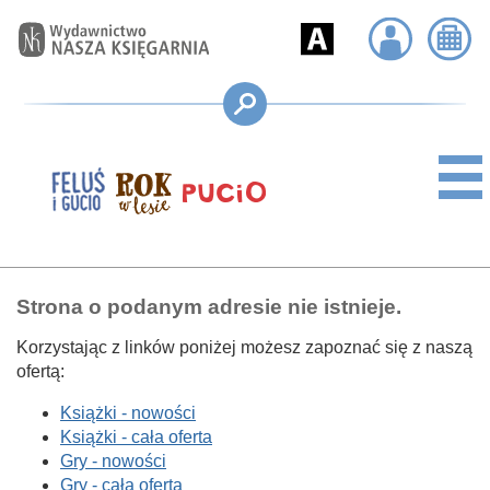
Strona o podanym adresie nie istnieje.
Korzystając z linków poniżej możesz zapoznać się z naszą
ofertą:
Książki - nowości
Książki - cała oferta
Gry - nowości
Gry - cała oferta