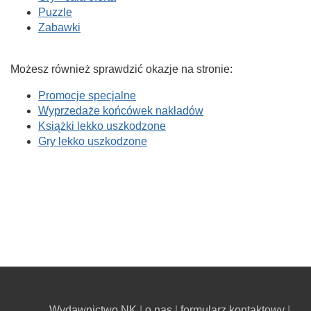
Puzzle
Zabawki
Możesz również sprawdzić okazje na stronie:
Promocje specjalne
Wyprzedaże końcówek nakładów
Książki lekko uszkodzone
Gry lekko uszkodzone
Wydawnictwo NK
o nas
formularz kontaktowy