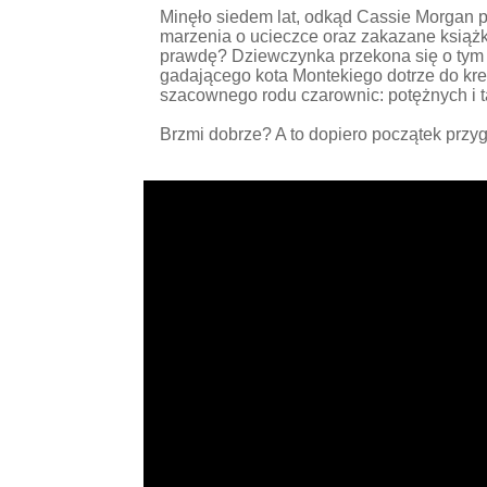
Minęło siedem lat, odkąd Cassie Morgan po
marzenia o ucieczce oraz zakazane książki
prawdę? Dziewczynka przekona się o tym 
gadającego kota Montekiego dotrze do krewne
szacownego rodu czarownic: potężnych i t
Brzmi dobrze? A to dopiero początek przy