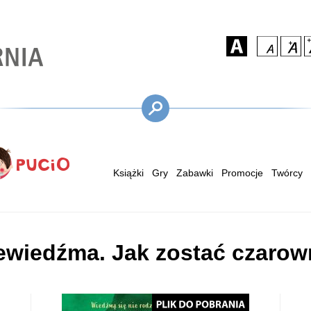
Książki
Gry
Zabawki
Promocje
Twórcy
ewiedźma. Jak zostać czarow