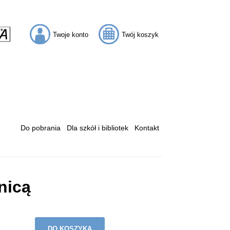
Twoje konto
Twój koszyk
Do pobrania
Dla szkół i bibliotek
Kontakt
nicą
DO KOSZYKA