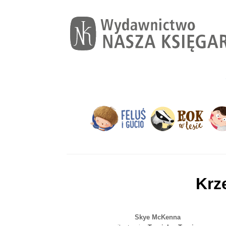
Krz
Skye McKenna