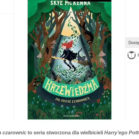
Dostę
h czarownic
to seria stworzona dla wielbicieli
Harry’ego Pott