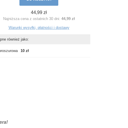
44,99 zł
Najniższa cena z ostatnich 30 dni:
44,99 zł
Warunki wysyłki, płatności i dostawy
pne również jako:
broszurowa
10 zł
era!